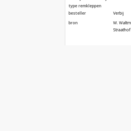
type remkleppen
besteller
Verbij
bron
W. Waltm
Straathof