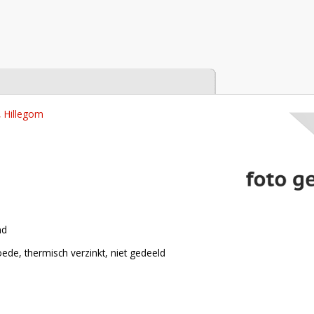
tabase
, Hillegom
nd
oede, thermisch verzinkt, niet gedeeld