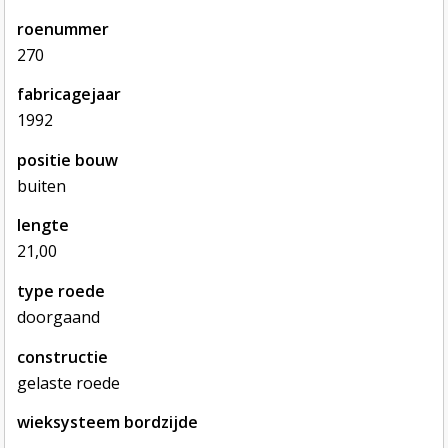
roenummer
270
fabricagejaar
1992
positie bouw
buiten
lengte
21,00
type roede
doorgaand
constructie
gelaste roede
wieksysteem bordzijde