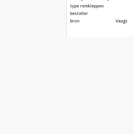
type remkleppen
besteller
bron