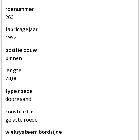
roenummer
263
fabricagejaar
1992
positie bouw
binnen
lengte
24,00
type roede
doorgaand
constructie
gelaste roede
wieksysteem bordzijde