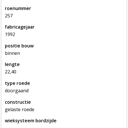
roenummer
257
fabricagejaar
1992
positie bouw
binnen
lengte
22,40
type roede
doorgaand
constructie
gelaste roede
wieksysteem bordzijde