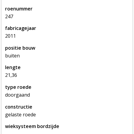
roenummer
247
fabricagejaar
2011
positie bouw
buiten
lengte
21,36
type roede
doorgaand
constructie
gelaste roede
wieksysteem bordzijde