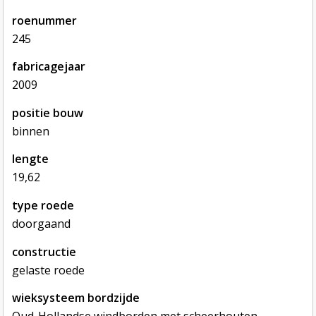
roenummer
245
fabricagejaar
2009
positie bouw
binnen
lengte
19,62
type roede
doorgaand
constructie
gelaste roede
wieksysteem bordzijde