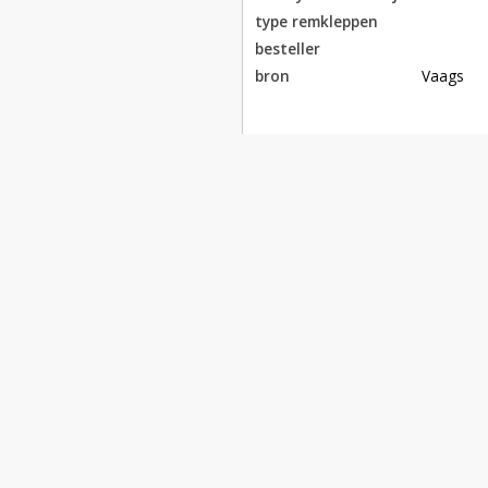
type remkleppen
besteller
bron