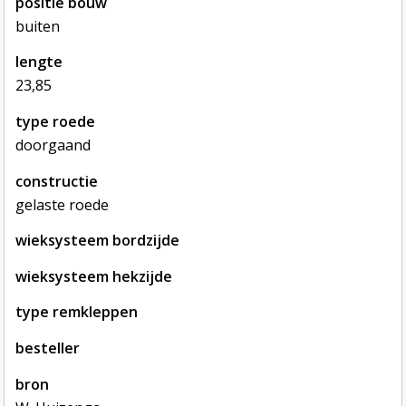
positie bouw
buiten
lengte
23,85
type roede
doorgaand
constructie
gelaste roede
wieksysteem bordzijde
wieksysteem hekzijde
type remkleppen
besteller
bron