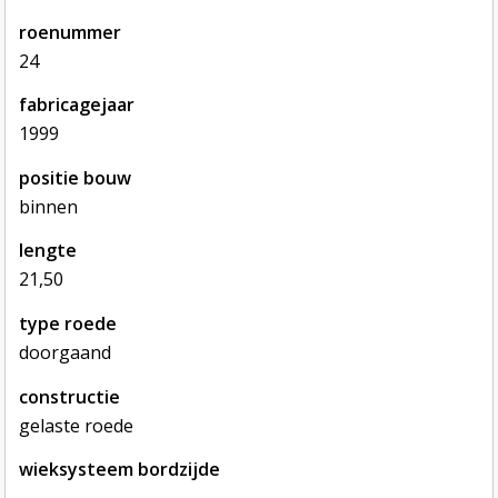
roenummer
24
fabricagejaar
1999
positie bouw
binnen
lengte
21,50
type roede
doorgaand
constructie
gelaste roede
wieksysteem bordzijde