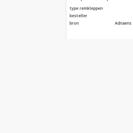
type remkleppen
besteller
bron
Adriaens