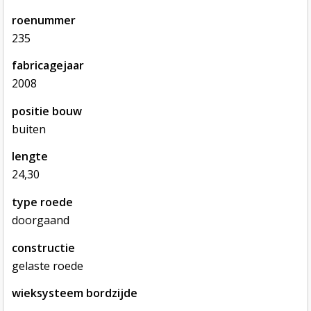
roenummer
235
fabricagejaar
2008
positie bouw
buiten
lengte
24,30
type roede
doorgaand
constructie
gelaste roede
wieksysteem bordzijde