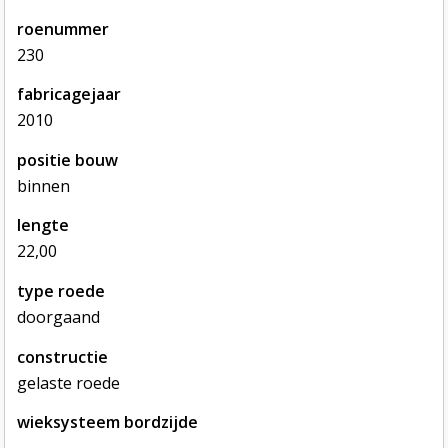
roenummer
230
fabricagejaar
2010
positie bouw
binnen
lengte
22,00
type roede
doorgaand
constructie
gelaste roede
wieksysteem bordzijde