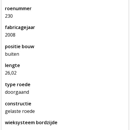
roenummer
230
fabricagejaar
2008
positie bouw
buiten
lengte
26,02
type roede
doorgaand
constructie
gelaste roede
wieksysteem bordzijde