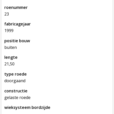
roenummer
23
fabricagejaar
1999
positie bouw
buiten
lengte
21,50
type roede
doorgaand
constructie
gelaste roede
wieksysteem bordzijde