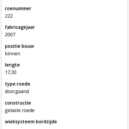
roenummer
222
fabricagejaar
2007
positie bouw
binnen
lengte
17,30
type roede
doorgaand
constructie
gelaste roede
wieksysteem bordzijde