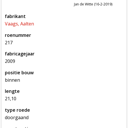
Jan de Witte (16-2-2019)
fabrikant
Vaags, Aalten
roenummer
217
fabricagejaar
2009
positie bouw
binnen
lengte
21,10
type roede
doorgaand