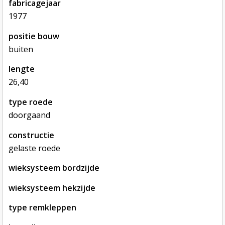
fabricagejaar
1977
positie bouw
buiten
lengte
26,40
type roede
doorgaand
constructie
gelaste roede
wieksysteem bordzijde
wieksysteem hekzijde
type remkleppen