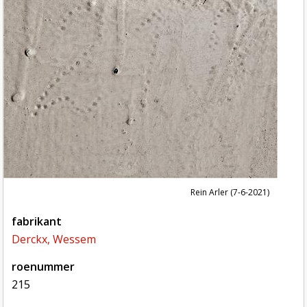
Rein Arler (7-6-2021)
fabrikant
Derckx, Wessem
roenummer
215