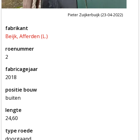
Pieter Zuijkerbuijk (23-04-2022)
fabrikant
Beijk, Afferden (L.)
roenummer
2
fabricagejaar
2018
positie bouw
buiten
lengte
24,60
type roede
doorgaand