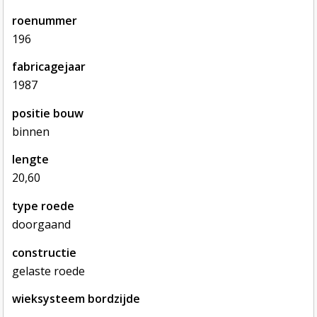
roenummer
196
fabricagejaar
1987
positie bouw
binnen
lengte
20,60
type roede
doorgaand
constructie
gelaste roede
wieksysteem bordzijde