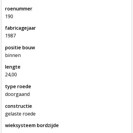
roenummer
190
fabricagejaar
1987
positie bouw
binnen
lengte
24,00
type roede
doorgaand
constructie
gelaste roede
wieksysteem bordzijde