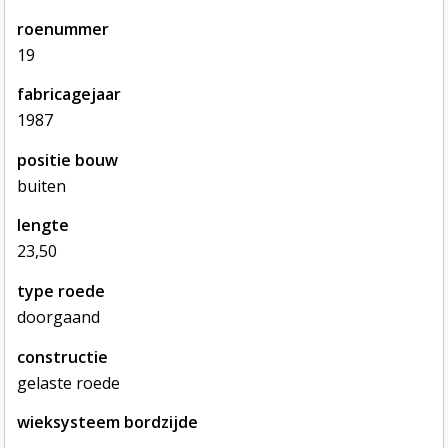
roenummer
19
fabricagejaar
1987
positie bouw
buiten
lengte
23,50
type roede
doorgaand
constructie
gelaste roede
wieksysteem bordzijde