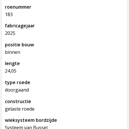
roenummer
183
fabricagejaar
2025
positie bouw
binnen
lengte
24,05
type roede
doorgaand
constructie
gelaste roede
wieksysteem bordzijde
Systeem van Bussel