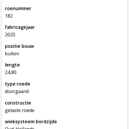
roenummer
182
fabricagejaar
2025
positie bouw
buiten
lengte
24,80
type roede
doorgaand
constructie
gelaste roede
wieksysteem bordzijde