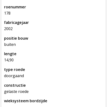
roenummer
178
fabricagejaar
2002
positie bouw
buiten
lengte
14,90
type roede
doorgaand
constructie
gelaste roede
wieksysteem bordzijde