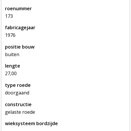
roenummer
173
fabricagejaar
1976
positie bouw
buiten
lengte
27,00
type roede
doorgaand
constructie
gelaste roede
wieksysteem bordzijde