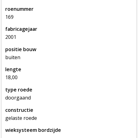
roenummer
169
fabricagejaar
2001
positie bouw
buiten
lengte
18,00
type roede
doorgaand
constructie
gelaste roede
wieksysteem bordzijde