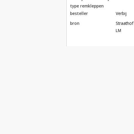
type remkleppen
besteller
Verbij
bron
Straathof

LM