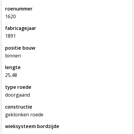
roenummer
1620
fabricagejaar
1891
positie bouw
binnen
lengte
25,48
type roede
doorgaand
constructie
geklonken roede
wieksysteem bordzijde