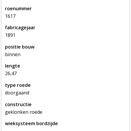
roenummer
1617
fabricagejaar
1891
positie bouw
binnen
lengte
26,47
type roede
doorgaand
constructie
geklonken roede
wieksysteem bordzijde