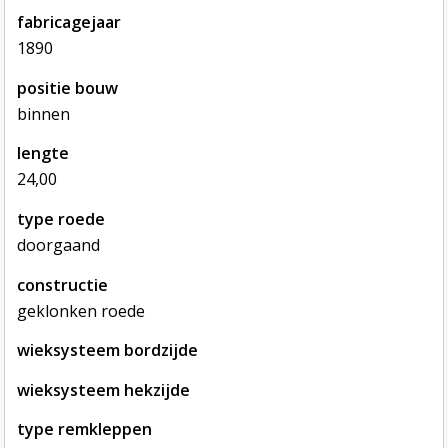
fabricagejaar
1890
positie bouw
binnen
lengte
24,00
type roede
doorgaand
constructie
geklonken roede
wieksysteem bordzijde
wieksysteem hekzijde
type remkleppen