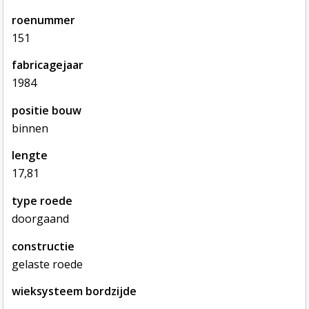
roenummer
151
fabricagejaar
1984
positie bouw
binnen
lengte
17,81
type roede
doorgaand
constructie
gelaste roede
wieksysteem bordzijde