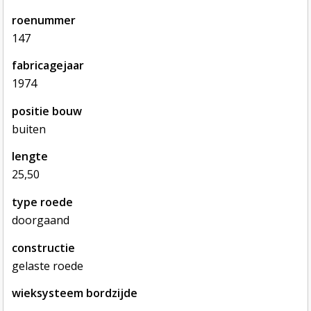
roenummer
147
fabricagejaar
1974
positie bouw
buiten
lengte
25,50
type roede
doorgaand
constructie
gelaste roede
wieksysteem bordzijde