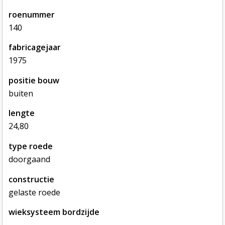
roenummer
140
fabricagejaar
1975
positie bouw
buiten
lengte
24,80
type roede
doorgaand
constructie
gelaste roede
wieksysteem bordzijde