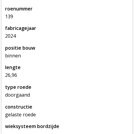
roenummer
139
fabricagejaar
2024
positie bouw
binnen
lengte
26,96
type roede
doorgaand
constructie
gelaste roede
wieksysteem bordzijde