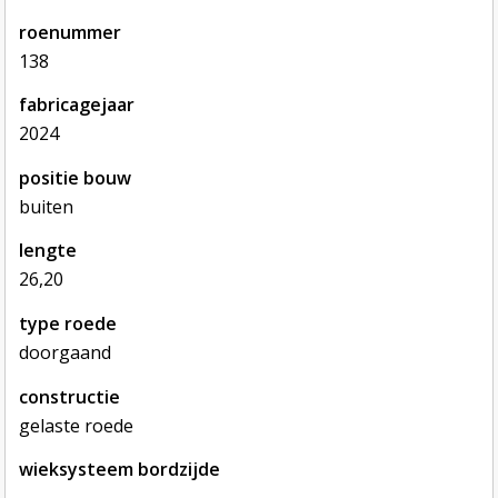
roenummer
138
fabricagejaar
2024
positie bouw
buiten
lengte
26,20
type roede
doorgaand
constructie
gelaste roede
wieksysteem bordzijde