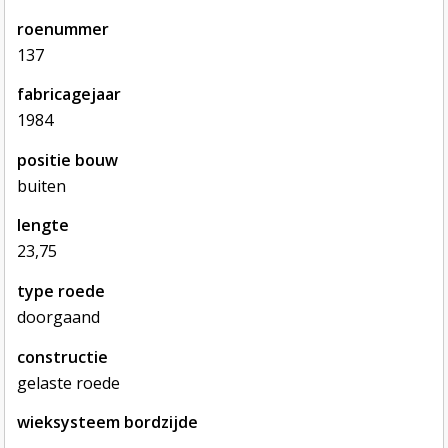
roenummer
137
fabricagejaar
1984
positie bouw
buiten
lengte
23,75
type roede
doorgaand
constructie
gelaste roede
wieksysteem bordzijde