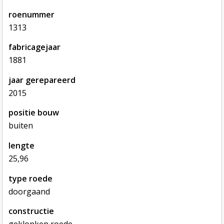
roenummer
1313
fabricagejaar
1881
jaar gerepareerd
2015
positie bouw
buiten
lengte
25,96
type roede
doorgaand
constructie