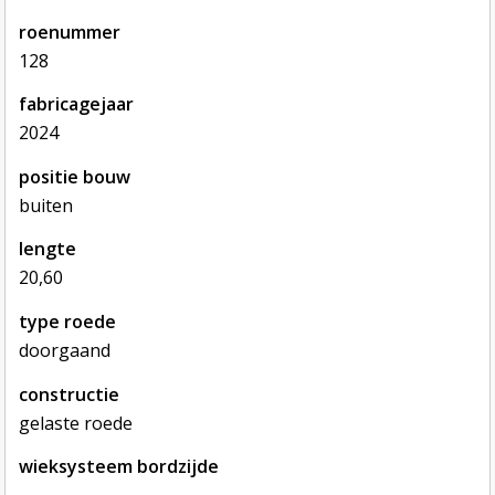
roenummer
128
fabricagejaar
2024
positie bouw
buiten
lengte
20,60
type roede
doorgaand
constructie
gelaste roede
wieksysteem bordzijde