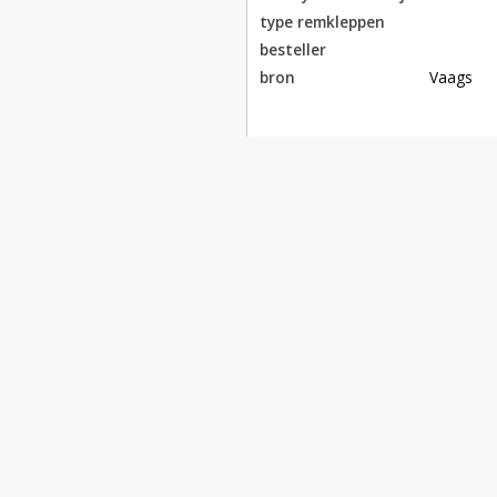
type remkleppen
besteller
bron