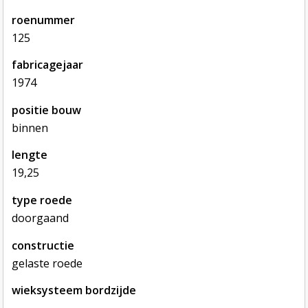
roenummer
125
fabricagejaar
1974
positie bouw
binnen
lengte
19,25
type roede
doorgaand
constructie
gelaste roede
wieksysteem bordzijde