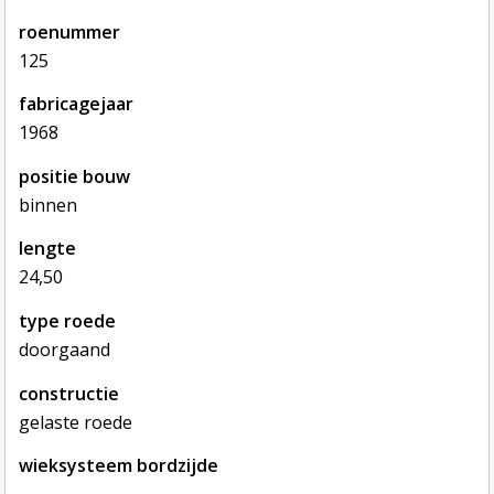
roenummer
125
fabricagejaar
1968
positie bouw
binnen
lengte
24,50
type roede
doorgaand
constructie
gelaste roede
wieksysteem bordzijde