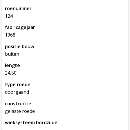
roenummer
124
fabricagejaar
1968
positie bouw
buiten
lengte
24,50
type roede
doorgaand
constructie
gelaste roede
wieksysteem bordzijde