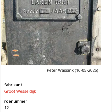
Peter Wassink (16-05-2025)
fabrikant
Groot Wesseldijk
roenummer
12