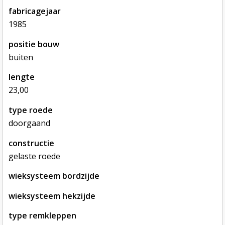
fabricagejaar
1985
positie bouw
buiten
lengte
23,00
type roede
doorgaand
constructie
gelaste roede
wieksysteem bordzijde
wieksysteem hekzijde
type remkleppen