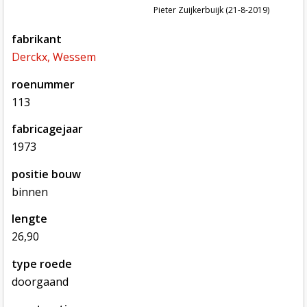
Pieter Zuijkerbuijk (21-8-2019)
fabrikant
Derckx, Wessem
roenummer
113
fabricagejaar
1973
positie bouw
binnen
lengte
26,90
type roede
doorgaand