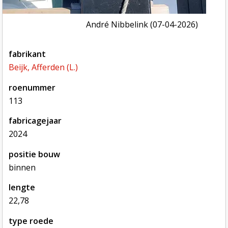
André Nibbelink (07-04-2026)
fabrikant
Beijk, Afferden (L.)
roenummer
113
fabricagejaar
2024
positie bouw
binnen
lengte
22,78
type roede