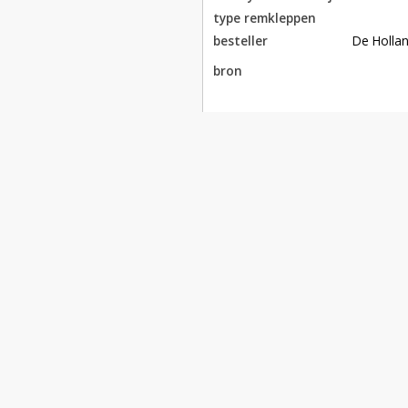
type remkleppen
besteller
De Holla
bron