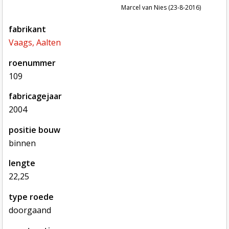
Marcel van Nies (23-8-2016)
fabrikant
Vaags, Aalten
roenummer
109
fabricagejaar
2004
positie bouw
binnen
lengte
22,25
type roede
doorgaand