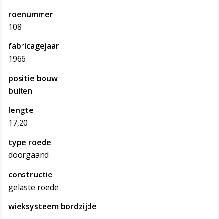
roenummer
108
fabricagejaar
1966
positie bouw
buiten
lengte
17,20
type roede
doorgaand
constructie
gelaste roede
wieksysteem bordzijde