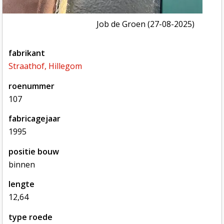
Job de Groen (27-08-2025)
fabrikant
Straathof, Hillegom
roenummer
107
fabricagejaar
1995
positie bouw
binnen
lengte
12,64
type roede